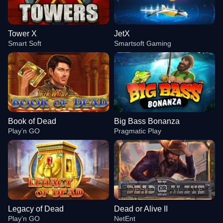
Tower X
JetX
Smart Soft
Smartsoft Gaming
Book of Dead
Big Bass Bonanza
Play’n GO
Pragmatic Play
Legacy of Dead
Dead or Alive II
Play’n GO
NetEnt