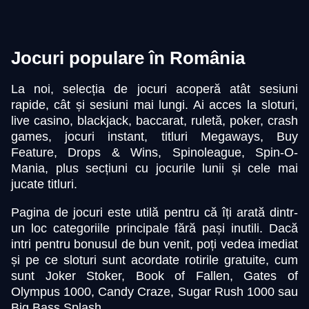
Jocuri populare în România
La noi, selecția de jocuri acoperă atât sesiuni
Crazy Time
Aviator
Book of Dead
Dragon Tiger
Bustabit
Big Bass Bonanza
rapide, cât și sesiuni mai lungi. Ai acces la sloturi,
Evolution Gaming
Spribe
Play’n GO
Evolution Gaming
Independent
Pragmatic Play
live casino, blackjack, baccarat, ruletă, poker, crash
games, jocuri instant, titluri Megaways, Buy
Feature, Drops & Wins, Spinoleague, Spin-O-
Mania, plus secțiuni cu jocurile lunii și cele mai
jucate titluri.
Pagina de jocuri este utilă pentru că îți arată dintr-
Dream Catcher
Tower X
Legacy of Dead
Funky Time
JetX
Dead or Alive II
un loc categoriile principale fără pași inutili. Dacă
Evolution Gaming
Smart Soft
Play’n GO
Evolution Gaming
Smartsoft Gaming
NetEnt
intri pentru bonusul de bun venit, poți vedea imediat
și pe ce sloturi sunt acordate rotirile gratuite, cum
sunt Joker Stoker, Book of Fallen, Gates of
Olympus 1000, Candy Craze, Sugar Rush 1000 sau
Big Bass Splash.