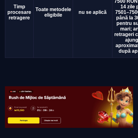
7500 RON;
Timp
14 zile
Toate metodele
procesare
nu se aplică
7501–750
eligibile
retragere
până la 3
pentru s
mari; a
retrageri 
ajung
aproximat
după ap