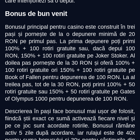
care intenționezi să o depui.
Bonus de bun venit
Bonusul principal pentru casino este construit în trei
pași și pornește de la o depunere minimă de 20
RON pe primul pas. La prima depunere poți primi
100% + 100 rotiri gratuite sau, dacă depui 100
RON, 150% + 100 rotiri gratuite pe Joker Stoker. Al
doilea pas pornește de la 30 RON și oferă 100% +
100 rotiri gratuite ori 150% + 100 rotiri gratuite pe
Book of Fallen pentru depunerea de 100 RON. La al
treilea pas, tot de la 30 RON, poți primi 100% + 50
rotiri gratuite sau 150% + 50 rotiri gratuite pe Gates
of Olympus 1000 pentru depunerea de 100 RON.
Descrierea în pași face bonusul mai ușor de folosit,
fiindcă știi exact ce sumă activează fiecare nivel și
pe ce joc sunt acordate rotirile. Bonusul rămâne
activ 5 zile după acordare, iar rulajul este de 40x