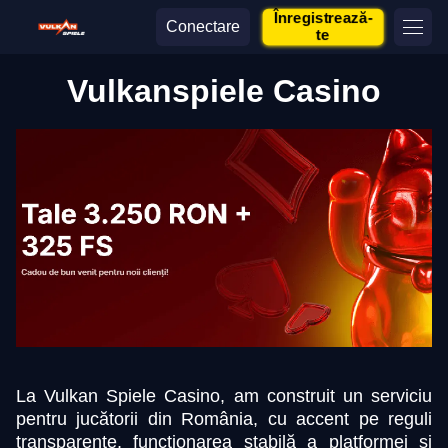
Înregistrează-
Conectare
te
Vulkanspiele Casino
La Vulkan Spiele Casino, am construit un serviciu
pentru jucătorii din România, cu accent pe reguli
transparente, funcționarea stabilă a platformei și