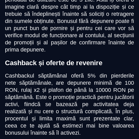
imagine clară despre cât timp ai la dispoziție și ce
trebuie să îndeplinești înainte să soliciți o retragere
din sumele obținute. Bonusul fără depunere poate fi
un punct bun de pornire și pentru cei care vor să
verifice modul de funcționare al contului, al secțiunii
de promoții și al pașilor de confirmare înainte de
prima depunere.
Cashback și oferte de revenire
Cashbackul săptămânal oferă 5% din pierderile
nete săptămânale, are depunere minimă de 100
RON, rulaj x2 și plafon de până la 10000 RON pe
săptămână. Este o promoție practică pentru jucătorii
activi, fiindcă se bazează pe activitatea deja
realizată și nu cere o structură complicată. În plus,
procentul și limita maximă sunt prezentate clar,
ceea ce te ajută să estimezi mai bine valoarea
bonusului înainte să îl activezi.