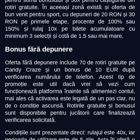
pentru suma bonusului și 30x pentru câștigurile din
rotiri gratuite. În aceeași zonă există și oferta de
bun venit pentru sport, cu depuneri de 20 RON și 30
RON pe primele etape, procente de 100% sau
150% și rulaj 10x pe bilete acumulatoare cu
minimum 3 selecții și cotă de 1.5 sau mai mare.
Bonus fără depunere
Oferta fără depunere include 70 de rotiri gratuite pe
Candy Craze și un bonus de 10 EUR după
verificarea numărului de telefon. Acest tip de
promoție este util dacă vrei să vezi cum
funcționează platforma înainte să alimentezi contul,
mai ales că activarea este legată de un pas clar, nu
de o condiție ascunsă. Rotirile gratuite și bonusul
sunt disponibile pentru jucătorii care finalizează
verificarea solicitată.
Condițiile sunt prezentate direct: rulajul este 40x, iar
perioada de utilizare este de 5 zile. Asta îți oferă o