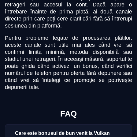
retrageri sau accesul la cont. Dacă apare o
întrebare înainte de prima plată, ai două canale
directe prin care poți cere clarificări fără să întrerupi
sesiunea din platformă.
Pentru probleme legate de procesarea plăților,
aceste canale sunt utile mai ales când vrei să
confirmi limita minimă, metoda disponibilă sau
stadiul unei retrageri. În aceeași măsură, suportul te
poate ghida când activezi un bonus, când verifici
numărul de telefon pentru oferta fără depunere sau
când vrei să înțelegi ce promoție se potrivește
depunerii tale.
FAQ
Care este bonusul de bun venit la Vulkan