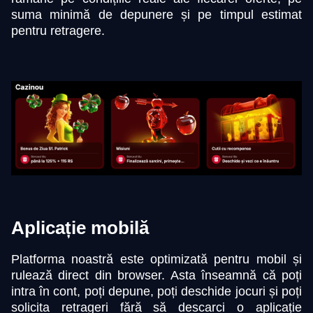
suma minimă de depunere și pe timpul estimat
pentru retragere.
Aplicație mobilă
Platforma noastră este optimizată pentru mobil și
rulează direct din browser. Asta înseamnă că poți
intra în cont, poți depune, poți deschide jocuri și poți
solicita retrageri fără să descarci o aplicație