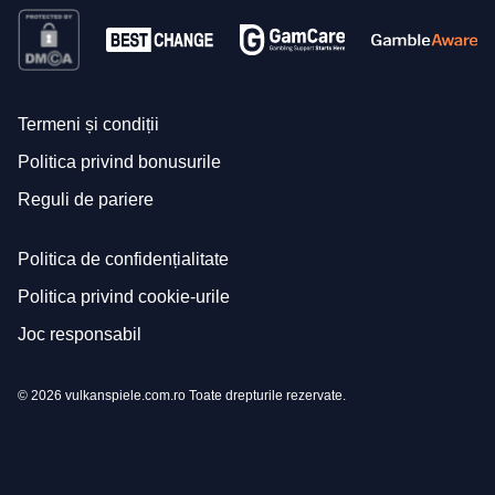
Termeni și condiții
Politica privind bonusurile
Reguli de pariere
Politica de confidențialitate
Politica privind cookie-urile
Joc responsabil
© 2026 vulkanspiele.com.ro Toate drepturile rezervate.